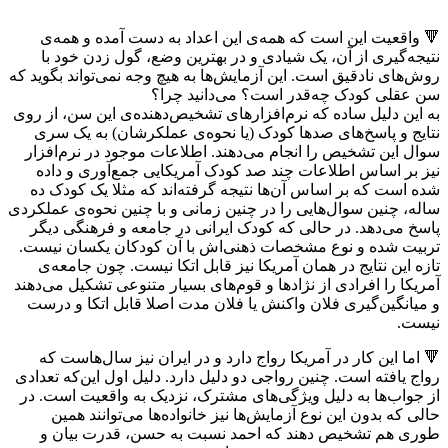
🔻 واقعیت این است که همه‌ی این اعداد به دست آمده و همه‌ی
نتیجه‌گیری از آن، یک شیادی و در بهترین وضع، گول زدن خود با
روش‌های نادقیق است. این آزمایش‌ها به هیچ وجه نمی‌تواند بگوید که
سن عقلی کودک چه‌قدر است؟ می‌دانید چرا؟
به این دلیل ساده که نرم‌افزار‌های تشخیص‌دهنده‌ی این سن، از روی
نتایج و پاسخ‌های صدها کودک (یا نحوه‌ی عملکرشان) به یک سری
سوال این تشخیص را انجام می‌دهند. اطلاعات موجود در نرم‌افزار
نیز بر اساس اطلاعات چند صد کودک آمریکایی جمع‌آوری و داده
شده است که بر اساس آن‌ها نتیجه گرفته‌اند که مثلا یک کودک ده
ساله، چنین سوال‌هایی را در چنین زمانی و با چنین نحوه‌ی عملکردی
پاسخ می‌دهد. در حالی که کودک ایرانی در جامعه و فرهنگی دیگر
تربیت شده و نوع مشخصات ذهنی‌اش با آن کودکان یکسان نیست.
تازه این نتایج در همان آمریکا نیز قابل اتکا نیست. چون جامعه‌ی
آمریکا را افرادی از نژادها و قوم‌های بسیار متنوعی تشکیل می‌دهند
و میانگین‌گیری فلان واکنش یا فلان مدت اصلا قابل اتکا و درست
نیست.
🔻 اما این کار در آمریکا رواج دارد و در ایران نیز سال‌هاست که
رواج یافته است. چنین رواجی دو دلیل دارد. دلیل اول این‌که تعدادی
از جواب‌ها به دلیل ویژگی‌های مشترک، نزدیک به واقعیت است. در
حالی که بدون این نوع آزمایش‌ها نیز خانواده‌ها می‌توانند همین
طوری هم تشخیص دهند که احمد نسبت به حسن، قدرت بیان و