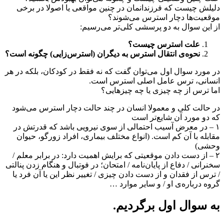
دلیلش چیست ‌که فرزندانمان در چنین مواقعی یا اصولا در برخی
موقعیت‌ها دچار استرس می‌شوند؟
از این سوال به دو پرسشی کلی‌تر می‌رسیم:
علت استرس چیست؟
نحوه‌ی انتقال استرس به دیگران (استرس‌زایی) چگونه است؟
در مورد سوال اول می‌توان گفت که نه فقط در کودکان، بلکه در هر
انسانی، ترس عامل اصلی استرس است.
اما ترس از چه چیزی یا چه چیزهایی؟
در حالت کلی و معمولا انسان در چند حالت دچار استرس می‌شود
که دو مورد آن شایع‌تر است
۱ – در معرض آسیب احتمالی از سوی نیرویی باشد که قدرتش در
مقابله با آن کم است. (انواع مختلف بیماری، افراد زورگو، حیوان
وحشی)
۲ – از دست دادن موقعیتی که برایش اهمیت دارد: در برابر معلم /
سخنرانی / دفاع از پایان‌نامه / امتحان؛ در فوتبال و هنگام زدن پنالتی
/ ترس از فقدان و از دست دادن چیزی / تغییر نظر این یا آن فرد یا
گروه درباره‌ی او / و سایر موارد …
به سوال اول بر‌گردیم.