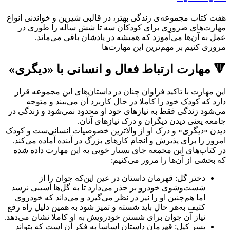
هفت کتاب مجموعه‌ی زندگی بهتر، در قالبی شیرین و خواندنی انواع
مهارت‌های ضروری برای کودکان سه تا شش ساله را طوری در
عمل به آن‌ها می‌آموزد که همیشه در یادشان باقی می‌ماند.
مروری کنیم بر مهم‌ترین این مهارت‌ها
🔻 مهارت ارتباط فعال و انسانی با «دیگری»
این مهارت با تاکید فراوان چنان در داستان‌های این مجموعه قرار
دارد که کودک خود را کاملا در حال کاربرد آن می‌بیند و متوجه
می‌شود زندگی فقط به نیازهای خود او محدود نمی‌شود و زندگی در
جامعه یعنی دیدن دیگران و درک نیازهای آنان.
دیدن «دیگری» و درک او از والاترین خصوصیات انسانی‌ست و کودک
امروز را برای پذیرش و انجام کارهای بزرگ در آینده آماده می‌کند.
در کتاب‌های این مجمعه جای بسیار خوبی به این مهارت داده شده
که بخشی از آن‌ها را مرور می‌کنیم:
دختر گل: قهرمان داستان در عین این‌که جوان را از
شست‌وشوی خودرو بر حذر می‌دارد تا به گل‌ها آسیبی نرسد
اما هم‌چنین او را نیز در نظر می‌گیرد و می‌داند که خودروی
کثیف به‌هر حال باید شسته و تمیز شود به همین دلیل راه رفع
نیاز آن جوان برای شستن خودرویش به او کاملا نشان می‌دهد.
پسر کپل: قهرمان داستان اساسا به فکر آن است که بتواند