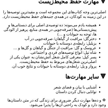
🔻 مهارت حفظ محیط‌زیست
اصلی‌ترین وجه کتاب‌های این مجموعه است و مفیدترین توصیه‌ها را
در این زمینه به کودکان، در همه‌ی جنبه‌های حفظ محیط‌زیست دارد.
همیشه یادم می‌مونه: ده توصیه‌ی اصلی برای دبستانی‌ها و
پیش‌دبستانی‌ها (صرفه‌جویی در همه‌ی منابع، پرهیز از الودگی
‌ها، توجه به حیوانات و …)
دخترگل: مراقبت از گیاهان/ صرفه‌جویی در آب
بزبلبل: رابطه‌ی دوستانه با حیوانات
عروسک و گل: مراقبت از جنگل و گیاهان و گل‌ها و …
شاه تپل: انواع توصیه‌های فردی و اجتماعی.
پسر کپل: معرفی کامل شغل آتش‌نشان به عنوان یکی از
اصلی‌ترین شغل‌های مربوط به حفظ محیط‌زیست.
پرواز و پل: رابطه‌ی دوستانه با حیوانات و نتایج خوب آن.
🔻 سایر مهارت‌ها
آشنایی با بیان و فضای شعر
توانایی دنبال کردن داستان
🔷 و ده‌ها مهارت دیگر ضروری برای زندگی که در متن داستان‌ها
وجود دارد و کودک به راحتی آن‌ها را پذیرا می‌شود.