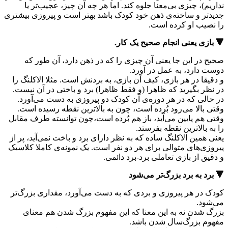
نداریم)، چیزی بی‌معنا جلوه کند. اما هر چه آن چیز، عجیب‌تر یا
جدیدتر و ساخته‌ی ذهن خود کودک باشد بهتر است و پیروزی بیشتری
را نصیب او کرده است.
🔻 بازی یعنی انجام صحیح یک کار.
صحیح در این جا یعنی آن چیزی را که در ذهن دارد، آن طور که
دوست دارد، به عمل در آورد.
و دقیقا در هر بازی، کیف آن بازی، به بردنش است. مثلا الاکلنگ را
در نظر بگیرید که ظاهرا (و فقط ظاهرا) برد و باختی در آن نیست.
در حالی که در هر دوره‌ی آن کودک دو پیروزی به دست می‌آورد.
وقتی بالا می‌رود بُرده است، چون به بالاترین نقطه رسیده است.
وقتی هم پایین می‌آید، باز هم بُرده است،چون توانسته طرف مقابل
را به بالاترین نقطه بفرستد.
یعنی همین الاکلنگ ساده که به نظر دارای برد و باخت نمی‌آید، پر از
پیروزی‌های متوالی برای هر دو نفر است. یک نمونه‌ی کاملا کلاسیک
و دقیق از بازی تعاملی برد-برد دائمی.
🔻 برد به برد بزرگ‌تر می‌شود
کودک در هر پیروزی و بردی که به دست می‌آورد، مقداری بزرگ‌تر
می‌شود.
بزرگ شدن نه به این معنا که این مفهوم بزرگ شدن هم معنای
مفهوم بزرگ‌سال شدن باشد.