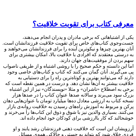
معرفی کتاب برای تقویت خلاقیت؟
یکی از اشتباهاتی که برخی مادران و پدران انجام می‌دهند،
جست‌وجوی کتاب‌های خاص برای تقویت خلاقیت فرزندانشان است.
آنان بهترین چیزها و نیکوترین آینده را برای فرزندانشان می‌خواهند و
به درستی معتقدند که افرادی با خلاقیت بالا، امکان بیشتری برای
سهم بردن از موفقیت‌های جهان دارند.
اما این دانسته و حکم صحیح را با روشی اشتباه و از طریقی ناصواب
پی می‌گیرند. آنان گمان می‌کنند که کتاب و کتاب‌های خاصی وجود
دارند که می‌توانند بهترین و کوتاه‌ترین راه را برای دستیابی به
خلاقیت بیشتر به آن‌ها نشان دهد. و درست در همین نقطه است که
برخی به اصطلاح «ناشران» و مثلا «نویسندگان» نیز از این اشتباه
بزرگ سود می‌برند و سالانه صدها عنوان کتاب را در صدها هزار
نسخه کتاب به ارزشی معادل ده‌ها میلیارد تومان با عنوان‌هایی دهان
پرکن و مربوط به آموزش راه‌های رسیدن به خلاقیت روانه‌ی بازار
می‌کنند. بسیاری والدین نیز با شوق و ذوق این کتاب‌ها را می‌خرند و
خوشحالند که کار باارزشی برای کودکان خود انجام داده اند.
آرزویشان این است که خلاقیت ذهنی فرزندشان رشد یابند و او
فردی خلاق شود که بتواند به چستی و چالاکی همه‌ی مسائل