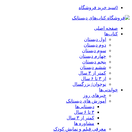
0
سبد خرید فروشگاه
صفحه اصلی
کتاب‌ها
اول دبستان
دوم دبستان
سوم دبستان
چهارم دبستان
پنجم دبستان
ششم دبستان
کمتر از ۳ سال
از ۳ تا ۶ سال
نوجوان/ بزرگسال
خواندنی‌ها
خبرهای روز
آموزش های دبستانک
دبستانی‌ها
۳ تا ۶ سال
کمتر از ۳ سال
مشاوره ها
معرفی فیلم و نمایش کودک