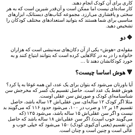
کاری برای آن کودک انجام دهند.
کار ساده‌ای نیست اما ممکن است و آن‌قدر شیرین است که به هر
سختی و پافشاری می‌ارزد. مجموعه کتاب‌های دبستانک، ابزارهای
مناسبی برای شما هستند که بتوانید استعدادهای مختلف کودکان را
تشخیص دهید.
🔷 دو
مقوله‌ی «هوش» یکی از آن دکان‌های سه‌نبشی است که هزاران
خانواده را در به در کالاهایی کرده است که بتوانند ابتیاع کنند و به
خورد کودکانشان دهند تا …
🔻 هوش اساسا چیست؟
آیا باورتان می‌شود که بتوان برای یک عدد، این همه غوغا به پا کرد؟
هوش فقط یک عدد است. حاصل تقسیم یک کسر که مخرجش سن
شناسنامه‌ای کودک و صورتش سن عقلی اوست.
مثلا اگر کودک ۱۲ ساله‌ای، سن عقلی‌اش ۱۴ ساله باشد، حاصل
تقسیم ۱۴ بر ۱۲ و ضرب در ۱۰۰، می‌شود حدود ۱۱۶ که می‌گویند بد
نیست و اگر سن عقلی‌اش ۱۵ ساله باشد، می‌شود ۱۲۵ (که
می‌گویند خوب است). اگر سن عقلی‌اش ۱۸ ساله باشد که حاصل
این تقسیم (یعنی آی‌کیوی کودک) ۱۵۰ می‌شود که خیلی خوب و
عالی است و چنین است و چنان است.