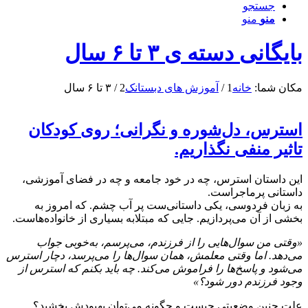
جستجو
منو
منو
بایگانی دسته ی ۳ تا ۶ سال
مکان شما:
خانه
1
/
آموزش های دبستانک
2
/
۳ تا ۶ سال
استرس، دل‌شوره و نگرانی؛ روی کودکان
تاثیر منفی نگذاریم.
این داستان استرس، چه در خود جامعه و چه در فضای آموزشی،
داستانی پرماجراست.
به زبان فردوسی، یکی داستانی‌ست‌ پر آب چشم. که امروز به
بخشی از آن می‌پردازیم. جایی که مبتلابه بسیاری از خانواده‌هاست.
«وقتی من سوال‌هایی را از فرزندم، می‌پرسم، به‌خوبی جواب
می‌دهد. اما وقتی معلمش، همان سوال‌ها را می‌پرسد، دچار استرس
می‌شود و پاسخ‌ها را فراموش می‌کند. چه باید بکنم که استرس از
وجود فرزندم دور شود؟»
علت چنین وضعیتی چیست و چگونه می‌توان بهبودش بخشید؟