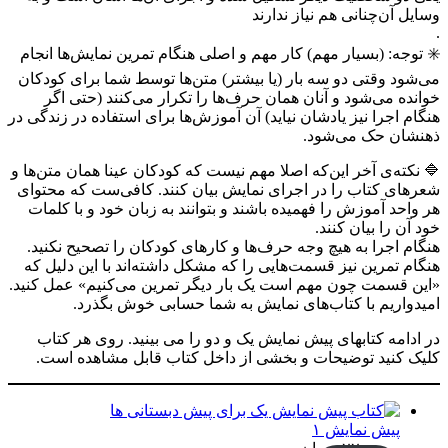
وسایل آن‌چنانی هم نیاز ندارند
.
✳️ توجه: (بسیار مهم) کار مهم و اصلی هنگام تمرین نمایش‌ها انجام
می‌شود وقتی دو سه بار (یا بیشتر) متن‌ها توسط شما برای کودکان
خوانده می‌شود و آنان همان حرف‌ها را تکرار می‌کنند (حتی اگر
هنگام اجرا نیز یادشان نیاید) آن آموزش‌ها برای استفاده در زندگی در
ذهنشان حک می‌شود.
🔷 نکته‌ی آخر این‌که اصلا مهم نیست که کودکان عینا همان متن‌ها و
شعرهای کتاب را در اجرای نمایش بیان کنند. کافی‌ست که محتوای
هر واحد آموزش را فهمیده باشند و بتوانند به زبان خود و با کلمات
خود آن را بیان کنند.
هنگام اجرا به هیچ وجه حرف‌ها و کارهای کودکان را تصحیح نکنید.
هنگام تمرین نیز قسمت‌هایی را که مشکل داشته‌اند با این دلیل که
«این قسمت چون مهم است یک بار دیگر تمرین می‌کنیم» عمل کنید.
امیدواریم با کتاب‌های نمایش به شما حسابی خوش بگذرد.
در ادامه کتابهای پیش نمایش یک و دو را می بینید. روی هر کتاب
کلیک کنید توضیحات و بخشی از داخل کتاب قابل مشاهده است.
پیش نمایش ۱