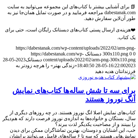
📗 برای آشنایی بیشتر با کتاب‌های این مجموعه می‌توانید به سایت
dabestanak.com مراجعه فرمایید و در صورت تمایل همان‌جا نیز به
طور آن‌لاین سفارش دهید.
❤️هزینه‌ی ارسال پستی کتاب‌های دبستانک رایگان است، حتی برای
یک کتاب.
https://dabestanak.com/wp-content/uploads/2022/02/arm-png-
0
0
300x110.png
دبستانک
https://dabestanak.com/wp-
content/uploads/2022/02/arm-png-300x110.png
دبستانک
2023-05-28
2023-05-28 18:40:50
16:22:00
«زندگی بهتر» را هرچه زودتر به
فرزندانتان هدیه دهید
برای سه تا شش ساله‌ها کتاب‌های نمایش
اَنگ نوروز هستند
کتاب‌های نمایش اصلا انگ نوروز هستند. در چه روزهای دیگری از
سال، بستگان و خانواده‌ها به اندازه‌ی نوروز فرصت دارند که هم‌دیگر
را ببینند و از مصاحبت یکدیگر لذت ببرند؟
خب، این آشنایان و دوستان، بهترین تماشاگران ممکن برای دیدن
نمایش‌هایی هستند که سه تا ۶ ساله‌های فامیل می‌توانند برایشان