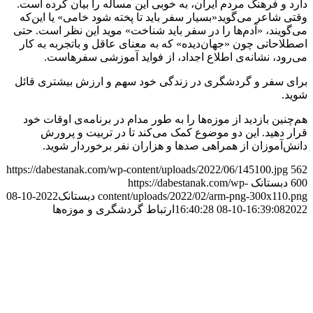
دارد و فرهنگ مردم ایران، به خوبی این مساله را بیان کرده است.
وقتی شاعر می‌گوید«بسیار سفر باید تا پخته شود خامی» یا این‌که
می‌گویند، «آدم‌ها را در سفر باید شناخت» موید این نظر است. حتی
اصطلاحاتی چون «جهان‌دیده» که به معنای عاقل و باتجربه به کار
می‌رود، نشانه‌ی اطلاع اجداد، از فواید آموزشی سفرهاست.
برای سفر و گردشگری در زندگی خود سهم و ارزش بیشتری قائل
شوید.
هم‌چنین بازدید از موزه‌ها را به طور مدام در برنامه‌ی اوقات خود
قرار دهید. این دو موضوع کمک می‌کند تا در تربیت و پرورش
دانش‌آموزان از همراهی صدها و هزاران نفر برخوردار شوید.
https://dabestanak.com/wp-content/uploads/2022/06/145100.jpg
562
600
دبستانک
https://dabestanak.com/wp-
content/uploads/2022/02/arm-png-300x110.png
دبستانک
2022-10-08
2022-10-08 16:40:28
16:39:08
ارتباط گردشگری و موزه‌ها