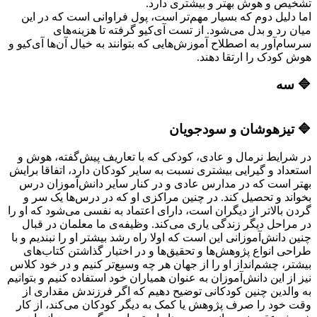
تشخیص و هوش بهتر و بیشتری دارد.
اما دلیل دوم که بسیار مهم‌تر است، پول فراوانی است که در این
میان رد و بدل می‌شود. از تست آی‌کیو گرفته تا هزینه‌های
سرسام‌آور به اصطلاح آموزش‌هایی که بتوانند به خیال آن‌ها آی‌کیو و
هوش کودک را ارتقا دهند.
🔷 سه
🔷 تیزهوشان و سودجویان
در شرایط نرمال و عادی، کودکی که با تعاریف پیش‌گفته، هوش و
استعداد و گیرایی بیشتری نسبت به سایر کودکان دارد، اتفاقا برایش
بهتر است که در مدارس عادی و در کنار سایر دانش‌آموزان درس
بخواند و تحصیل کند. در چنین مراکزی او که در درس‌ها یک سر و
گردن بالاتر از دیگران است، دارای اعتماد به نفسی می‌شود که او را
در مراحل دیگر زندگی یاری می‌کند. وظیفه‌ی ما معلمان در قبال
چنین دانش‌آموزانی این است که اولا راه رشد بیشتر او را نبندیم و با
طراحی انواع پژوهش‌ها و تحقیق‌ها و در اختیار گذاشتن کتاب‌های
بیشتر، چشم‌انداز او را از جهان هر چه وسیع‌تر کنیم و در خود کلاس
نیز از این دانش‌آموزان به عنوان همیاران خود استفاده کنیم و بتوانیم
به والدین چنین کودکانی توضیح دهیم که اگر فرزندش مقداری از
وقت خود را صرف پژوهش یا کمک به دیگر کودکان می‌کند، از کار