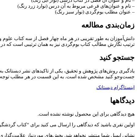
– نام و عنوان آن فصل در کتاب درسی (نوار آبی‌ رنگ)
– نام و عنوان‌های فرعی مربوط به آن درس (نوارد زرد رنگ)
– عنوان مطلب بوم‌گردی (نوار سبز رنگ)
زمان‌بندی مطالعه
دانش‌آموزان به طور تقریبی در هر ماه چهار فصل از سه کتاب علوم 
ترتیب نگارش مطالب کتاب بوم‌گردی نیز به همان ترتیبی است که در ط
جستجو کنید
یادگیری روش‌های پژوهش و تحقیق، یکی از تاکیدهای نشر دبستانک به 
جست‌وجو کنید مشخص شده است. به این قسمت در هر مطلب توجه کنید و نو
اینستاگرام دبستانک
دیدگاهها
هیچ دیدگاهی برای این محصول نوشته نشده است.
اولین نفری باشید که دیدگاهی را ارسال می کنید برای “کتاب گردش
نشانی ایمیل شما منتشر نخواهد شد.
بخش‌های موردنیاز علامت‌گذاری 