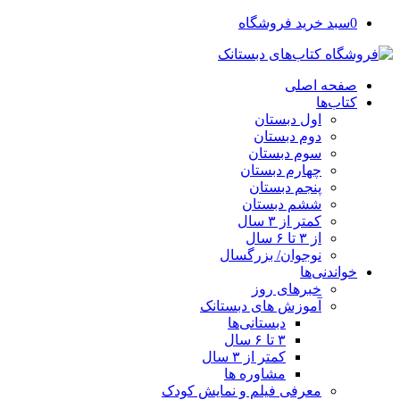
0
سبد خرید فروشگاه
صفحه اصلی
کتاب‌ها
اول دبستان
دوم دبستان
سوم دبستان
چهارم دبستان
پنجم دبستان
ششم دبستان
کمتر از ۳ سال
از ۳ تا ۶ سال
نوجوان/ بزرگسال
خواندنی‌ها
خبرهای روز
آموزش های دبستانک
دبستانی‌ها
۳ تا ۶ سال
کمتر از ۳ سال
مشاوره ها
معرفی فیلم و نمایش کودک