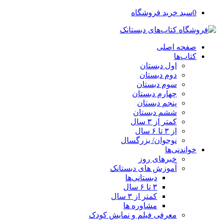
0
سبد خرید فروشگاه
صفحه اصلی
کتاب‌ها
اول دبستان
دوم دبستان
سوم دبستان
چهارم دبستان
پنجم دبستان
ششم دبستان
کمتر از ۳ سال
از ۳ تا ۶ سال
نوجوان/ بزرگسال
خواندنی‌ها
خبرهای روز
آموزش های دبستانک
دبستانی‌ها
۳ تا ۶ سال
کمتر از ۳ سال
مشاوره ها
معرفی فیلم و نمایش کودک