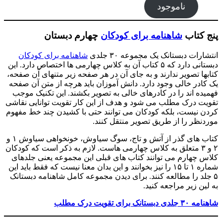
ناموجود
پنج کتاب
شاهنامه برای کودکان
چهارم دبستان
انتشارات دبستانک یک مجموعه ۳۰ جلدی
شاهنامه برای کودکان
دبستانی دارد که ۵ کتاب آن به کلاس چهارمی ها اختصاص دارد. این
کتابها تصویر ندارند و به جای آن در هر صفحه زیر متنهای آن صفحه،
یک کادر خالی وجود دارد. دانش آموزان باید هرچه از متن آن صفحه
فهمیده اند را در کادرهای خالی به تصویر بکشند. این تکنیک موجب
تقویت درک مطلب می شود و هدف از این کار تقویت توانایی نقاشی
کردن نیست، بلکه کودکان می توانند حتی با کشیدن چند خط مفهوم
موردنظر را از طریق تصویر منتقل کنند.
کتاب های گذر از آتش و تاج، سوگ سیاوش، خونخواهی سیاوش ۱ و
۲ و ۳ متعلق به کلاس چهارمی هاست. لازم به ذکر است که کودکان
کلاس چهارم می توانند کتاب های قبلی این مجموعه یعنی جلدهای
شماره ۱ تا ۱۵ را نیز بخوانند و این بدان معنا نیست که فقط باید این
۵ جلد را مطالعه کنند. برای دیدن مجموعه کامل شاهنامه دبستانک
به لین زیر مراجعه کنید.
شاهنامه ۳۰ جلدی دبستانک برای تقویت درک مطلب