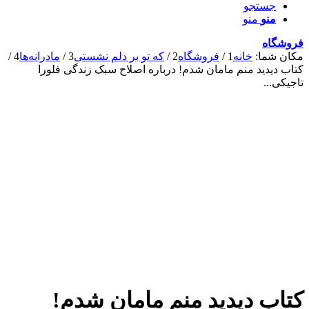
جستجو
منو
منو
فروشگاه
مکان شما:
خانه
1
/
فروشگاه
2
/
که تو بر دلم نشستی
3
/
مادرانه‌ها
4
/
کتاب دیدید منم مامان شدم! درباره اصلاح سبک زندگی فلورا
تاجیکی...
کتاب دیدید منم مامان شدم!