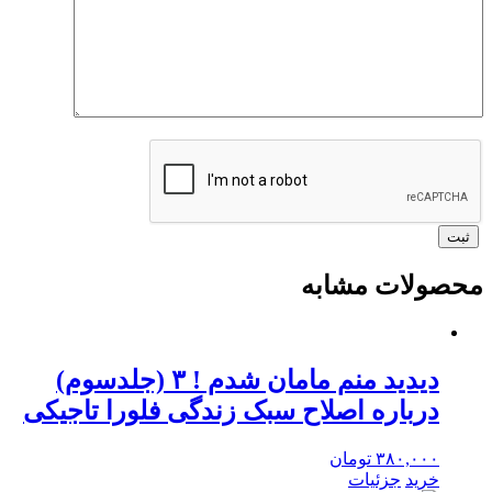
محصولات مشابه
دیدید منم مامان شدم ! ۳ (جلدسوم)
درباره اصلاح سبک زندگی فلورا تاجیکی
۳۸۰,۰۰۰
تومان
خرید
جزئیات