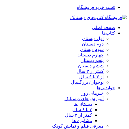
0
سبد خرید فروشگاه
صفحه اصلی
کتاب‌ها
اول دبستان
دوم دبستان
سوم دبستان
چهارم دبستان
پنجم دبستان
ششم دبستان
کمتر از ۳ سال
از ۳ تا ۶ سال
نوجوان/ بزرگسال
خواندنی‌ها
خبرهای روز
آموزش های دبستانک
دبستانی‌ها
۳ تا ۶ سال
کمتر از ۳ سال
مشاوره ها
معرفی فیلم و نمایش کودک