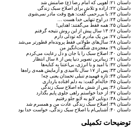
داستان ۲۱: آهویی که امام رضا (ع) ضامنش شد
داستان ۲۲: اراده و تلاش برای اصلاح سبک زندگی
داستان ۲۳: با بی‌رحمی گفت: هیچ وقت مادر نمی‌شوی
داستان ۲۴: در اوج تنهایی خدا هست …
داستان ۲۵: همه فقط می‌گفتند: اهدایی!
داستان ۲۶: ۱۳ سال پیش از این روش نتیجه گرفتم
داستان ۲۷: من یک مادرم که تودلی دارم
داستان ۲۸: سال‌های طولانی فقط پرونده‌ام قطورتر می‌شد
داستان ۲۹: معجزه‌ی شگفت‌انگیزِ من
داستان ۳۰: اصلاح سبک را با جان و دل رعایت می‌کردم
داستان ۳۱: زیباترین تصویر دنیا پس از ۸ سال انتظار
داستان ۳۲: با امید و با انرژی، بی‌اعتنا به کنایه‌ها
داستان ۳۳: پس از ۱۷ سال ناامیدی و آزمایش همه‌ی راه‌ها
داستان ۳۴: تازه فهمیدم تنبلی تخمدان یعنی چه!
داستان ۳۵: خاله‌ام گفت: به دلم افتاده بارداری
داستان ۳۶: پس از شش ماه اصلاح سبک زندگی
داستان ۳۷: از خدا خواستم راهی جلوی پایم بگذارد
داستان ۳۸: دوتایی لایو به لایو جلو رفتیم
داستان ۳۹: اصلاح سبک زندگی عادت من و همسرم شد
داستان ۴۰: آشنایی‌ام با اصلاح سبک زندگی، خواست خدا بود
توضیحات تکمیلی