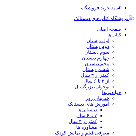
0
سبد خرید فروشگاه
صفحه اصلی
کتاب‌ها
اول دبستان
دوم دبستان
سوم دبستان
چهارم دبستان
پنجم دبستان
ششم دبستان
کمتر از ۳ سال
از ۳ تا ۶ سال
نوجوان/ بزرگسال
خواندنی‌ها
خبرهای روز
آموزش های دبستانک
دبستانی‌ها
۳ تا ۶ سال
کمتر از ۳ سال
مشاوره ها
معرفی فیلم و نمایش کودک