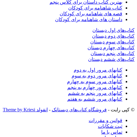
بهترین کتاب داستان برای کلاس پنجم
کتاب شاهنامه برای کودکان
قصه های شاهنامه برای کودکان
داستان های شاهنامه برای کودکان
کتاب‌های اول دبستان
کتاب‌های دوم دبستان
کتاب‌های سوم دبستان
کتاب‌های چهارم دبستان
کتاب‌های پنجم دبستان
کتاب‌های ششم دبستان
کتابهای مرور اول به دوم
کتابهای مرور دوم به سوم
کتابهای مرور سوم به چهارم
کتابهای مرور چهارم به پنجم
کتابهای مرور پنجم به ششم
کتابهای مرور ششم به هفتم
© کپی رایت -
فروشگاه کتاب‌های دبستانک
-
انفولد Theme by Kriesi
قوانین و مقررات
ثبت شکایات
تماس با ما