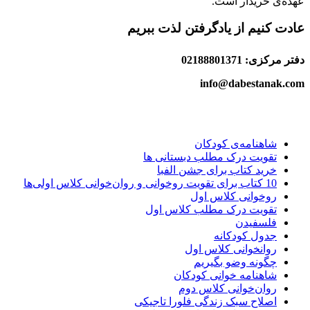
عهده‌ی خریدار است.
عادت کنیم از یادگرفتن لذت ببریم
دفتر مرکزی: 02188801371
info@dabestanak.com
شاهنامه‌ی کودکان
تقویت درک مطلب دبستانی ها
خرید کتاب برای جشن الفبا
10 کتاب برای تقویت روخوانی و روان‌خوانی کلاس اولی‌ها
روخوانی کلاس اول
تقویت درک مطلب کلاس اول
فلسفیدن
جدول کودکانه
روانخوانی کلاس اول
چگونه وضو بگیریم
شاهنامه خوانی کودکان
روان‌خوانی کلاس دوم
اصلاح سبک زندگی فلورا تاجیکی