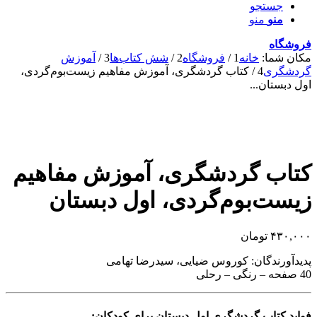
جستجو
منو
منو
فروشگاه
مکان شما:
خانه
1
/
فروشگاه
2
/
شش کتاب‌ها
3
/
آموزش
گردشگری
4
/
کتاب گردشگری، آموزش مفاهیم زیست‌بوم‌گردی،
اول دبستان...
کتاب گردشگری، آموزش مفاهیم
زیست‌بوم‌گردی، اول دبستان
۴۳۰,۰۰۰
تومان
پدیدآورندگان: کوروس ضیایی، سیدرضا تهامی
40 صفحه – رنگی – رحلی
فواید کتاب گردشگری اول دبستان برای کودکان: