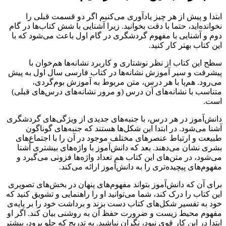
ابتدا و پیش از هر چیز یادآوری می‌کنیم اگر دو قسمت قبلی را
نخوانده‌اید، حتما با دقت بخوانید. زیرا آشنایی با شش کتاب‌ها در گام
دوم و آشنایی با مفهوم گردشگری در گام اول باعث می‌شود که با
این کتاب بهتر کار کنید.
سطح این کتاب از نظر نوشتاری و کاربرد نشانه‌ها هم‌خوان با
پیشرفت و سیر آموزش نشانه‌ها در کتاب فارسی سال اول به پیش
می‌رود. هم‌پا با هر درس، متن مربوط به آموزش بوم‌گردی،
متناسب با نشانه‌های آن درس (و مرور نشانه‌های درس‌های قبلی)
ا‌ست.
دانش‌آموز در هر درس، با جنبه‌های جدیدی از ویژگی‌های گردشگری
آشنا می‌شود. در ابتدا این شکل‌ها هستند که جنبه‌های گوناگون
طبیعت و ارتباط عنصرهای مختلف موجود در آن را با اجتماع‌های
بشری نشان می‌دهند. بعد که دانش‌آموز با واژه‌های بیشتری آشنا
می‌شود، در متن‌های این کتاب هم تعداد واژه‌ها فزونی می‌گیرد و
مفهوم‌های پیچیده‌تری را به دانش‌آموز ارائه می‌کند.
برای آن که دانش‌آموز بتواند مفهوم‌های پنهان در بخش‌های تصویری
این کتاب را درک کند، شما می‌توانید او را راهنمایی و تشویق کنید که
خود به تفسیر شکل‌های کتاب دست بزند و برداشت خود را بر پایه‌ی
مفهوم محیط زیست و ضرورت حفظ آن به روشنی بیان کند. اگر او
ابتدا در این کار قوی نبود، نگران نباشید. به تدریج که جلو برود، بیشتر