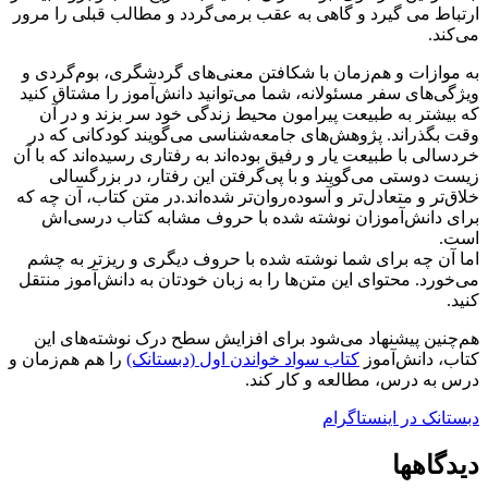
ارتباط می گیرد و گاهی به عقب برمی‌گردد و مطالب قبلی را مرور
می‌کند.
به موازات و هم‌زمان با شکافتن معنی‌های گردشگری، بوم‌گردی و
ویژگی‌های سفر مسئولانه، شما می‌توانید دانش‌آموز را مشتاق کنید
که بیشتر به طبیعت پیرامون محیط زندگی خود سر بزند و در آن
وقت بگذراند. پژوهش‌های جامعه‌شناسی می‌گویند کودکانی که در
خردسالی با طبیعت یار و رفیق بوده‌اند به رفتاری رسیده‌اند که با آن
زیست دوستی می‌گویند و با پی‌گرفتن این رفتار، در بزرگسالی
خلاق‌تر و متعادل‌تر و آسوده‌روان‌تر شده‌اند.در متن کتاب، آن چه که
برای دانش‌آموزان نوشته شده با حروف مشابه کتاب درسی‌اش
است.
اما آن چه برای شما نوشته شده با حروف دیگری و ریزتر به چشم
می‌خورد. محتوای این متن‌ها را به زبان خودتان به دانش‌آموز منتقل
کنید.
هم‌چنین پیشنهاد می‌شود برای افزایش سطح درک نوشته‌های این
کتاب، دانش‌آموز
کتاب سواد خواندن اول (دبستانک)
را هم هم‌زمان و
درس به درس، مطالعه و کار کند.
دبستانک در اینستاگرام
دیدگاهها