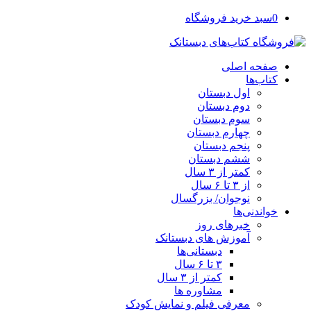
0
سبد خرید فروشگاه
صفحه اصلی
کتاب‌ها
اول دبستان
دوم دبستان
سوم دبستان
چهارم دبستان
پنجم دبستان
ششم دبستان
کمتر از ۳ سال
از ۳ تا ۶ سال
نوجوان/ بزرگسال
خواندنی‌ها
خبرهای روز
آموزش های دبستانک
دبستانی‌ها
۳ تا ۶ سال
کمتر از ۳ سال
مشاوره ها
معرفی فیلم و نمایش کودک