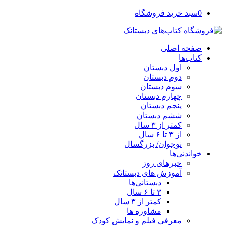
0
سبد خرید فروشگاه
صفحه اصلی
کتاب‌ها
اول دبستان
دوم دبستان
سوم دبستان
چهارم دبستان
پنجم دبستان
ششم دبستان
کمتر از ۳ سال
از ۳ تا ۶ سال
نوجوان/ بزرگسال
خواندنی‌ها
خبرهای روز
آموزش های دبستانک
دبستانی‌ها
۳ تا ۶ سال
کمتر از ۳ سال
مشاوره ها
معرفی فیلم و نمایش کودک