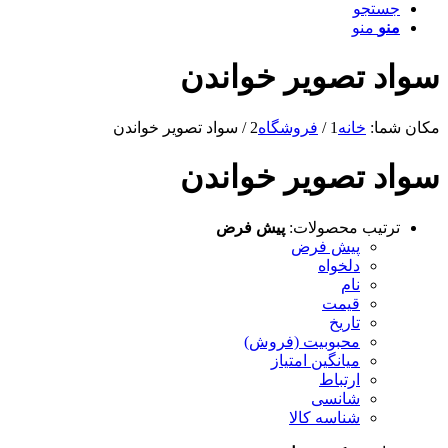
جستجو
منو
منو
سواد تصویر خواندن
مکان شما:
خانه
1
/
فروشگاه
2
/
سواد تصویر خواندن
سواد تصویر خواندن
ترتیب محصولات:
پیش فرض
پیش فرض
دلخواه
نام
قیمت
تاریخ
محبوبیت (فروش)
میانگین امتیاز
ارتباط
شانسی
شناسه کالا