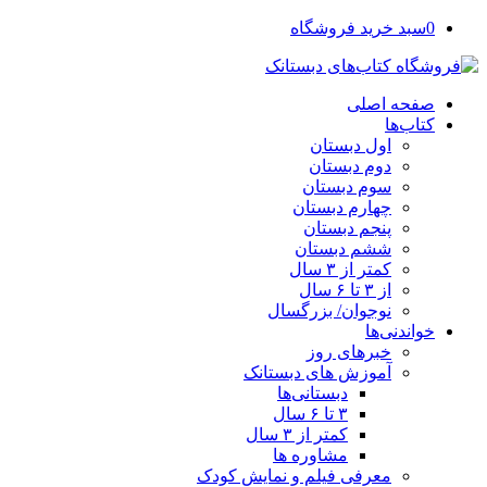
0
سبد خرید فروشگاه
صفحه اصلی
کتاب‌ها
اول دبستان
دوم دبستان
سوم دبستان
چهارم دبستان
پنجم دبستان
ششم دبستان
کمتر از ۳ سال
از ۳ تا ۶ سال
نوجوان/ بزرگسال
خواندنی‌ها
خبرهای روز
آموزش های دبستانک
دبستانی‌ها
۳ تا ۶ سال
کمتر از ۳ سال
مشاوره ها
معرفی فیلم و نمایش کودک