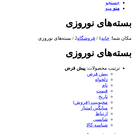
جستجو
منو
منو
بسته‌های نوروزی
مکان شما:
خانه
1
/
فروشگاه
2
/
بسته‌های نوروزی
بسته‌های نوروزی
ترتیب محصولات:
پیش فرض
پیش فرض
دلخواه
نام
قیمت
تاریخ
محبوبیت (فروش)
میانگین امتیاز
ارتباط
شانسی
شناسه کالا