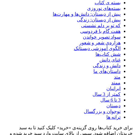
بسته ی کتاب
بسته‌های نوروزی
پیش‌ از دبستان: دانش‌ها و مهارت‌ها
پیش از دبستان: زندگی
که تو بر دلم نشستی
هفت گام با فردوسی
سواد تصویر خواندن
هزاره‌ی شعر و شعور
الگوی آموزشی دبستانک
شش کتاب‌ها
غنای دانش
دانش و زندگی
داستان‌های ما
متد
ممتد
ایرانیان
کمتر از 3 سال
3 تا 6 سال
دبستان
نوجوان و بزرگسال
ترانه ها
برای خرید کتاب‌ها روی گزینه‌ی «خرید» کلیک کنید تا به سبد
خریدتان اضافه شود. سپس از بالای سایت وارد سبد خرید شده و