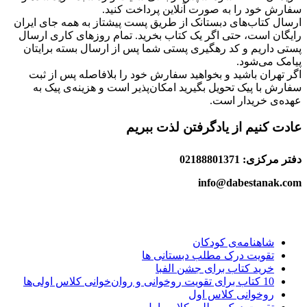
سفارش خود را به صورت آنلاین پرداخت کنید.
ارسال کتاب‌های دبستانک از طریق پست پیشتاز به همه جای ایران
رایگان است، حتی اگر یک کتاب بخرید. تمام روزهای کاری ارسال
پستی داریم و کد رهگیری پستی شما پس از ارسال بسته برایتان
پیامک می‌شود.
اگر تهران باشید و بخواهید سفارش خود را بلافاصله پس از ثبت
سفارش با پیک تحویل بگیرید امکان‌پذیر است و هزینه‌ی پیک به
عهده‌ی خریدار است.
عادت کنیم از یادگرفتن لذت ببریم
دفتر مرکزی: 02188801371
info@dabestanak.com
شاهنامه‌ی کودکان
تقویت درک مطلب دبستانی ها
خرید کتاب برای جشن الفبا
10 کتاب برای تقویت روخوانی و روان‌خوانی کلاس اولی‌ها
روخوانی کلاس اول