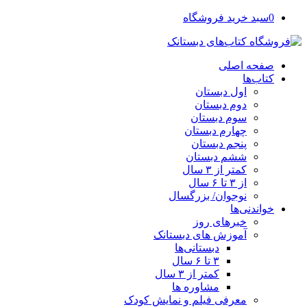
0
سبد خرید فروشگاه
صفحه اصلی
کتاب‌ها
اول دبستان
دوم دبستان
سوم دبستان
چهارم دبستان
پنجم دبستان
ششم دبستان
کمتر از ۳ سال
از ۳ تا ۶ سال
نوجوان/ بزرگسال
خواندنی‌ها
خبرهای روز
آموزش های دبستانک
دبستانی‌ها
۳ تا ۶ سال
کمتر از ۳ سال
مشاوره ها
معرفی فیلم و نمایش کودک