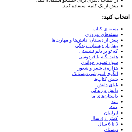
از کلمات دیگری برای جستجو استفاده کنید.
بیش از یک کلمه استفاده کنید.
انتخاب کنید:
بسته ی کتاب
بسته‌های نوروزی
پیش‌ از دبستان: دانش‌ها و مهارت‌ها
پیش از دبستان: زندگی
که تو بر دلم نشستی
هفت گام با فردوسی
سواد تصویر خواندن
هزاره‌ی شعر و شعور
الگوی آموزشی دبستانک
شش کتاب‌ها
غنای دانش
دانش و زندگی
داستان‌های ما
متد
ممتد
ایرانیان
کمتر از 3 سال
3 تا 6 سال
دبستان