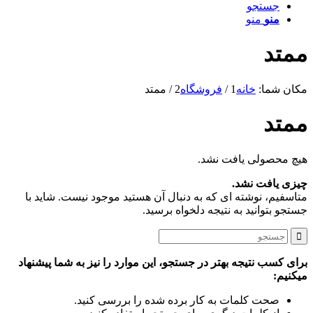
جستجو
منو
منو
ممتد
مکان شما:
خانه
1
/
فروشگاه
2
/
ممتد
ممتد
هیچ محصولی یافت نشد.
چیزی یافت نشد.
متاسفیم، نوشته ای که به دنبال آن هستید موجود نیست. شاید با
جستجو بتوانید به نتیجه دلخواه برسید.
برای کسب نتیجه بهتر در جستجو، این موارد را نیز به شما پیشنهاد
میکنیم:
صحت کلمات به کار برده شده را بررسی کنید.