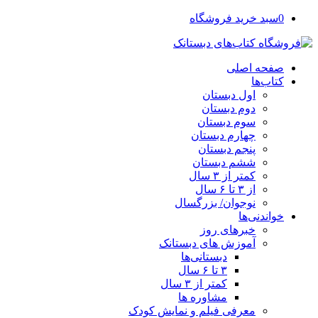
0
سبد خرید فروشگاه
صفحه اصلی
کتاب‌ها
اول دبستان
دوم دبستان
سوم دبستان
چهارم دبستان
پنجم دبستان
ششم دبستان
کمتر از ۳ سال
از ۳ تا ۶ سال
نوجوان/ بزرگسال
خواندنی‌ها
خبرهای روز
آموزش های دبستانک
دبستانی‌ها
۳ تا ۶ سال
کمتر از ۳ سال
مشاوره ها
معرفی فیلم و نمایش کودک