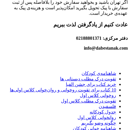
اگر تهران باشید و بخواهید سفارش خود را بلافاصله پس از ثبت
سفارش با پیک تحویل بگیرید امکان‌پذیر است و هزینه‌ی پیک به
عهده‌ی خریدار است.
عادت کنیم از یادگرفتن لذت ببریم
دفتر مرکزی: 02188801371
info@dabestanak.com
شاهنامه‌ی کودکان
تقویت درک مطلب دبستانی ها
خرید کتاب برای جشن الفبا
10 کتاب برای تقویت روخوانی و روان‌خوانی کلاس اولی‌ها
روخوانی کلاس اول
تقویت درک مطلب کلاس اول
فلسفیدن
جدول کودکانه
روانخوانی کلاس اول
چگونه وضو بگیریم
شاهنامه خوانی کودکان