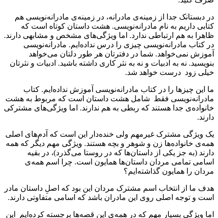
در دبستانک جدا از زمینه‌ی مادرانه، در زمینه‌ی مادرانه‌نویسی هم
کتابی داریم به نام مادرانه‌نویسی. هشت داستان کوتاه است که
ظاهرا به هم ارتباطی ندارد. اما ویژگی‌های مشخص و مشابهی دارند.
در‌ کتاب مادرانه‌نویسی چیزی را درس نداده‌ایم. مادرانه‌نویسی
آموزش نمی‌خواهد. شما در دفترتان هر طور دلتان می‌خواهد
بنویسید. نه به ادبیات و نه به نثر کاری داشته باشید. ادبیات و نثرتان
خیلی زود درست خواهد شد.
ما این چیزها را در کتاب مادرانه‌نویسی آموزش نداده‌ایم. کتاب
مادرانه‌نویسی فقط شامل هشت داستان است که مربوط به هشت
خانواده‌ی جدا هستند که ربطی به هم ندارند. اما ویژگی‌های مشترکی
دارند.
یک ویژگی مشترک غیرمهم ولی خنده‌دار این است که آدم‌های اصلی
همه‌ی خانواده‌ها زن و شوهر و بچه هستند. ویژگی مهم دیگر که همه
دارند (به جز یکی از داستان‌ها که در روستا می‌گذرد)، در بقیه
اسامی تمامی مردان داستان‌ها همایون است. چرا اسم همه‌ی
مردان را همایون گذاشته‌ایم؟
هدف ما از انتخاب اسم مشترک مردان این بود که اصلِ داستان مادر
است و توجه اصلی روی این مادران باشد که اسامی متفاوتی دارند.
اما ویژگی بسیار مهم که در همه‌ی این قصه‌ها برجسته کرده‌ایم این