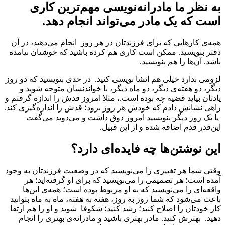
به نظر ما مادرانه‌نویسی مهم‌ترین کاری
است که یک مادر می‌تواند انجام دهد.
همه‌ی کارهایی که برای فرزندتان در هر روز انجام ‌می‌دهید، در آن
دفتر بنویسید. ممکن است کاری هم کرده باشید که خوشتان نیامده
باشد. آن‌ها را هم بنویسید.
لزومی ندارد خیلی هم انشا نویسی کنید. در حدی بنویسید که دو روز
دیگر، دو هفته‌ی دیگر، دو ماه دیگر، با خواندنشان متوجه شوید و
یادتان بیاید قضیه چه بوده است.، مثلا امروز قدش را اندازه گرفتم و
راهی نشانش دادم که خودش هر روز برود؛ قدش را اندازه‌گیری کند.
یا یک روز دیگر بنویسید امروز ذوق داشت و می‌دوید می‌گفت
این‌قدر قدم اضافه شده و از این قبیل.
این‌ نوشتن‌ها چه فایده‌ای دارد؟
وقتی شما هر تغییری را می‌نویسید که در وضعیت فرزندتان به وجود
آمده است؛ هر تصمیمی را می‌نویسید که برای او گرفته‌اید؛ هر
واقعه‌ای را می‌نویسید که به او مربوط بوده است؛ همه‌ی این‌ها
باعث می‌شود که شما روز به ‌روز، هفته به هفته، ماه به ماه بتوانید
کار خودتان را اصلاح کنید؛ رشد کنید؛ شکوفا شوید و او را هم ارتقا
دهید. بهترش کنید. مادر بهتری باشید و مادرانه‌ی بهتری را انجام