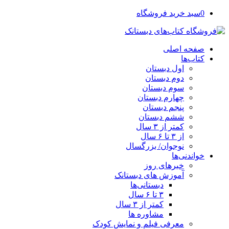
0
سبد خرید فروشگاه
صفحه اصلی
کتاب‌ها
اول دبستان
دوم دبستان
سوم دبستان
چهارم دبستان
پنجم دبستان
ششم دبستان
کمتر از ۳ سال
از ۳ تا ۶ سال
نوجوان/ بزرگسال
خواندنی‌ها
خبرهای روز
آموزش های دبستانک
دبستانی‌ها
۳ تا ۶ سال
کمتر از ۳ سال
مشاوره ها
معرفی فیلم و نمایش کودک