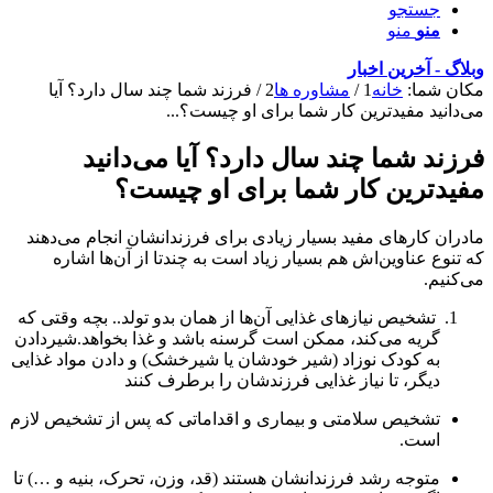
جستجو
منو
منو
وبلاگ - آخرین اخبار
مکان شما:
خانه
1
/
مشاوره ها
2
/
فرزند شما چند سال دارد؟ آیا
می‌دانید مفیدترین کار شما برای او چیست؟...
فرزند شما چند سال دارد؟ آیا می‌دانید
مفیدترین کار شما برای او چیست؟
مادران کارهای مفید بسیار زیادی برای فرزندانشان انجام می‌دهند
که تنوع عناوین‌اش هم بسیار زیاد است به چندتا از آن‌ها اشاره
می‌کنیم.
تشخیص نیازهای غذایی آن‌ها از همان بدو تولد.. بچه وقتی که
گریه می‌کند، ممکن است گرسنه باشد و غذا بخواهد.شیردادن
به کودک نوزاد (شیر خودشان یا شیرخشک) و دادن مواد غذایی
دیگر، تا نیاز غذایی فرزندشان را برطرف ‌کنند
تشخیص سلامتی و بیماری و اقداماتی که پس از تشخیص لازم
است.
متوجه رشد فرزندانشان هستند (قد، وزن، تحرک، بنیه و …) تا