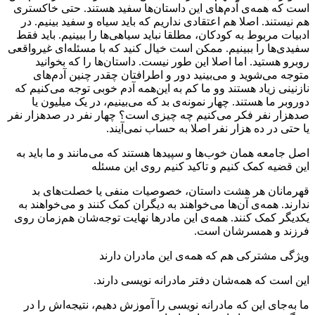
است که همه‌ی آدم‌های این داستان‌ها سفید هستند. حتی خاکستری
هم نیستند. اصلا هم اعتقادی نداریم که باید سیاه و سفید بینیم. در
ادبیات مربوط به کودکان، مطلقا نباید سیاهی‌ها را ببینیم. باید فقط
سفیدی‌ها را ببینیم. ممکن است خیال کنید که با مسئله‌ای غیرواقعی
روبرو هستید. اما اصلا این طور نیست. داستان‌ها را که بخوانید
متوجه می‌شوید و می‌بینید دور و اطرافتان چقدر چنین آدم‌های
نازنینی زیاد هستند وو ما کم به این‌همه آدم خوبی توجه می‌کنیم که
دوروبر ما هستند. چهار نمونه‌ی بد که می‌بینیم، در یک میلیون یا
صدهزار نفر فکر می‌کنیم چه چیزی است؟ چهار نفر در صدهزار نفر
یا حتی در ده هزار نفر اصلا به حساب نمی‌آیند.
اصل جامعه همان خوب‌ها و سپیدها هستند که می‌مانند و ما باید به
این قضیه کمک کنیم و تاکید کنیم روی این مسئله
قهرمانان هر هشت داستان، خصوصیات منفی یا خصلت‌های بد
ندارند. همه‌ی آن‌ها می‌خواهند به دیگران کمک کنند و می‌خواهند به
یکدیگر کمک کنند. همه‌ی این مادرها نهایت توجه‌شان هم‌زمان روی
فرزند و همسرشان است.
ویژگی مشترکی هم که همه‌ی این مادران دارند
این است که همه‌شان دفتر مادرانه نویسی دارند.
ما به‌جای این که مادرانه نویسی را آموزش دهیم، نتیجه‌اش را در