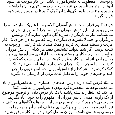
و توجه‌تان معطوف به دانش‌آموزان باشد. این کار موجب می‌شود
آن‌ها را بهتر بشناسید. در نتیجه برخورد درست‌تری با آن‌ها داشته
باشید و متناسب با ویژگی‌هایشان کمک کنید تا در مسیر رشد خود
قرار بگیرند.
فرض کنیم قرار است دانش‌آموزان کلاس ما با هم یک نمایشنامه را
تمرین و برای سایر دانش‌آموزان مدرسه اجرا کنند. برای اجرای
نمایشنامه نیاز به بازیگران، سازندگان دکور، سازندگان پوشش
بازیگران و احتمالا تقش‌های دیگری داریم که بتوانند در اجرای یک کار
مرتب و منظم همکاری کرده و کمک کنند تا یک کار تیمی و خوب به
نتیجه برسد. اگر شما بتوانید تشخیص دهید هر کدام از دانش‌آموزان
مناسب انجام چه کاری هستند و بتوانید با ارائه‌ی مشاوره‌های خوب
به آن‌ها، در انجام این کار و قرار گرفتن در جای درست کمکشان
کنید، نه تنها منجر به یک اجرای خوب از نمایشنامه می‌شود بلکه
کمک کرده‌اید تا هر کدام از دانش‌آموزان احساس خوبی را تجربه
کنند و چیزهای خوبی را به دلیل لذت بردن از کارشان یاد بگیرند.
یا مثلا فرض کنید دارید درس عددهای اعشاری را به دانش‌آموزان یاد
می‌دهید. توجه به منحصربه‌فرد بودن دانش‌آموزان به شما کمک
می‌کند که انتظار نداشته باشید با یک بار درس دادن و توضیح موضوع
از یک زاویه، همه‌ی دانش‌آموزان آن مفهوم را به خوبی یاد بگیرند.
پس سعی خواهید کرد با توضیح درس از زاویه‌ها و نگاه‌های مختلف و
نیز با توجه به روحیات و ویژگی‌های مختلف افراد آن مفهوم را به
درستی به همه‌ی دانش‌آموزان منتقل کنید و در این کار موفق شوید.