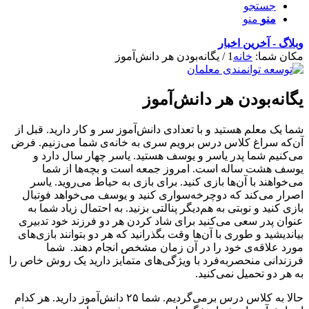
جستجو
منو
منو
وبلاگ - آخرین اخبار
مکان شما:
خانه
1
/
یگانه‌بودن هر دانش‌آموز
یگانه‌بودن هر دانش‌آموز
شما یک معلم هستید و با تعدادی دانش‌آموز سر و کار دارید. قبل از
آن‌که سراغ کلاس درس برویم سری به خانه‌ی شما می‌زنیم. فرض
می‌کنیم شما پدر یاسر و یوسف هستید. یاسر چهار سال دارد و
یوسف هشت ساله است. امروز جمعه است و بچه‌ها از شما
می‌خواهند با آن‌ها بازی کنید. برای بازی به حیاط می‌روید. یاسر
اصرار می‌کند که دوچرخه‌سواری کنید و یوسف می‌خواهد فوتبال
بازی کنید و نوبتی به هم‌دیگر پنالتی بزنید. به احتمال زیاد شما به
عنوان پدر سعی می‌کنید برای شاد کردن هر دو فرزند خود تدبیری
بیاندیشید و طوری با آن‌ها وقت بگذرانید که هر دو بتوانند بازی‌های
مورد علاقه‌ی خود را در آن زمان مشخص انجام دهند. شما
فرزندانی منحصربه‌فرد با ویژگی‌های متمایز دارید یک روش خاص را
به هر دو تحمیل نمی‌کنید.
حالا به کلاس درس برمی‌گردیم. شما ۲۵ دانش‌آموز دارید. هر کدام