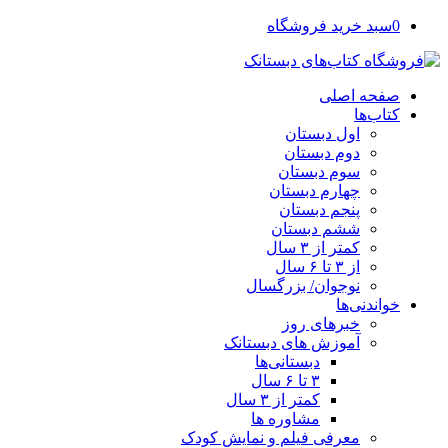
0
سبد خرید فروشگاه
صفحه اصلی
کتاب‌ها
اول دبستان
دوم دبستان
سوم دبستان
چهارم دبستان
پنجم دبستان
ششم دبستان
کمتر از ۳ سال
از ۳ تا ۶ سال
نوجوان/ بزرگسال
خواندنی‌ها
خبرهای روز
آموزش های دبستانک
دبستانی‌ها
۳ تا ۶ سال
کمتر از ۳ سال
مشاوره ها
معرفی فیلم و نمایش کودک