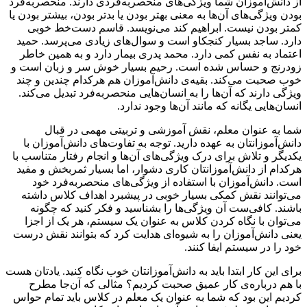
از دانش‌آموزان شما ویژگی‌های منحصربه‌فردی دارند. منحصربه‌فرد
بودن ویژگی‌های آن‌ها به معنی بهتر بودن یا بدتر بودن، بیشتر بودن یا
کمتر بودن نیست. ابراهیم کند می‌نویسد. قاسم دست‌خط خوبی
دارد. ساجد بسیار کنجکاو است و سوال‌های زیادی می‌پرسد. حمید
اعتماد به نفس کمی دارد. محمد پدری بیمار دارد و به همین خاطر
زودرنج و حساس شده است. رحیم بسیار خوش سر و زبان است و
خوب صحبت می‌کند. بقیه‌ی دانش‌آموزان هم هرکدام چندین و چند
ویژگی دارند که آن‌ها را به انسان‌هایی منحصربه‌فرد تبدیل می‌کند.
انسان‌هایی یگانه که مانند آن‌ها وجود ندارد.
شما به عنوان معلم، نقش آموزشی و تربیتی مهمی در قبال
دانش‌آموزانتان به عهده دارید. توجه به تفاوت‌های دانش‌آموزان با
یکدیگر و تلاش برای درک ویژگی‌های آن‌ها و انجام رفتار متناسب با
هرکدام از دانش‌آموزانتان کاری دشوار، اما بسیار ثمربخش و مفید
است. دانش‌آموزان با استفاده از ویژگی‌های منحصر‌به‌فرد خود
می‌توانند نقش کمکی بسیار خوبی در پیشبرد اهداف کلاس داشته
باشند. کافی‌ست آن ویژگی‌ها را بشناسید و فکر کنید که چگونه
می‌توان با نگاه کردن کلاس به عنوان یک سیستم، هر یک از اجزا
یعنی دانش‌آموزان را به شیوه‌ای هدایت کرد که بتوانند نقش درست
خود را در سیستم ایفا کنند.
برای این کار ابتدا باید به دانش‌آموزانتان خوب نگاه کنید. یادتان هست
با هم درباره‌ی کار عمیق صحبت کردیم؟ مثالی که آن‌جا مطرح
کردیم این بود که شما به عنوان یک معلم در کلاس باید تمام حواس