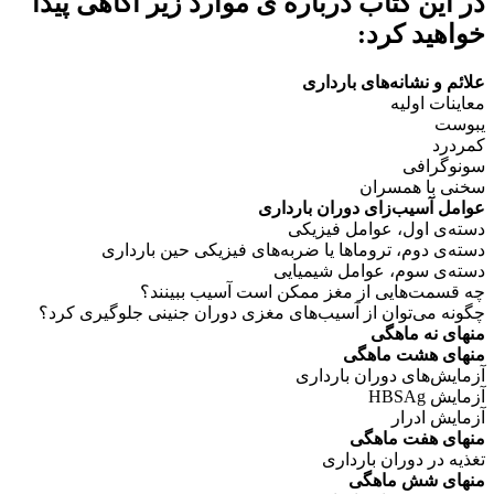
در این کتاب درباره ی موارد زیر آگاهی پیدا
خواهید کرد:
علائم و نشانه‌های بارداری
معاینات اولیه
یبوست
کمردرد
سونوگرافی
سخنی با همسران
عوامل آسیب‌زای دوران بارداری
دسته‌ی اول، عوامل فیزیکی
دسته‌ی دوم، تروماها یا ضربه‌های فیزیکی حین بارداری
دسته‌ی سوم، عوامل شیمیایی
چه قسمت‌هایی از مغز ممکن است آسیب ببینند؟
چگونه می‌توان از آسیب‌های مغزی دوران جنینی جلوگیری کرد؟
منهای نه ماهگی
منهای هشت ماهگی
آزمایش‌های دوران بارداری
آزمایش HBSAg
آزمایش ادرار
منهای هفت ماهگی
تغذیه در دوران بارداری
منهای شش ماهگی