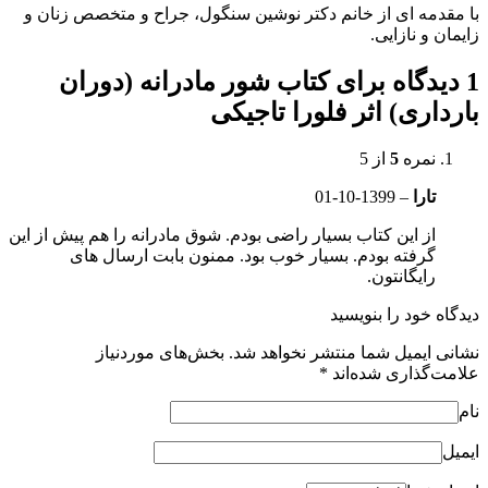
با مقدمه ای از خانم دکتر نوشین سنگول، جراح و متخصص زنان و
زایمان و نازایی.
1 دیدگاه برای
کتاب شور مادرانه (دوران
بارداری) اثر فلورا تاجیکی
نمره
5
از 5
تارا
–
1399-10-01
از این کتاب بسیار راضی بودم. شوق مادرانه را هم پیش از این
گرفته بودم. بسیار خوب بود. ممنون بابت ارسال های
رایگانتون.
دیدگاه خود را بنویسید
نشانی ایمیل شما منتشر نخواهد شد.
بخش‌های موردنیاز
علامت‌گذاری شده‌اند
*
نام
ایمیل