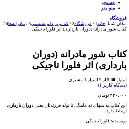
جستجو
منو
منو
فروشگاه
مکان شما:
خانه
1
/
فروشگاه
2
/
که تو بر دلم نشستی
3
/
مادرانه‌ها
4
/
کتاب شور مادرانه (دوران بارداری) اثر فلورا تاجیکی...
کتاب شور مادرانه (دوران
بارداری) اثر فلورا تاجیکی
امتیاز
5.00
از 5 امتیاز
1
مشتری
(دیدگاه کاربر
1
)
۳۳۰,۰۰۰
تومان
این کتاب به منهای نه ماهگی تا تولد فرزندتان یعنی
دوران بارداری
ارتباط دارد.
نویسنده: فلورا تاجیکی