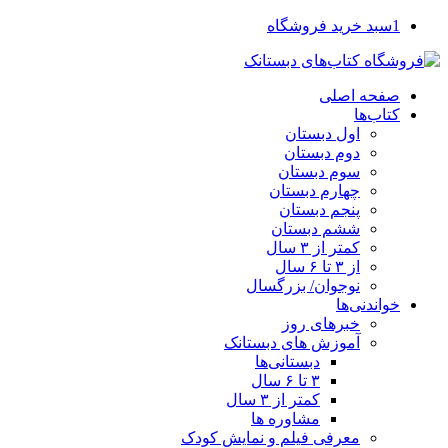
1
سبد خرید فروشگاه
صفحه اصلی
کتاب‌ها
اول دبستان
دوم دبستان
سوم دبستان
چهارم دبستان
پنجم دبستان
ششم دبستان
کمتر از ۳ سال
از ۳ تا ۶ سال
نوجوان/ بزرگسال
خواندنی‌ها
خبرهای روز
آموزش های دبستانک
دبستانی‌ها
۳ تا ۶ سال
کمتر از ۳ سال
مشاوره ها
معرفی فیلم و نمایش کودک