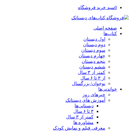
0
سبد خرید فروشگاه
صفحه اصلی
کتاب‌ها
اول دبستان
دوم دبستان
سوم دبستان
چهارم دبستان
پنجم دبستان
ششم دبستان
کمتر از ۳ سال
از ۳ تا ۶ سال
نوجوان/ بزرگسال
خواندنی‌ها
خبرهای روز
آموزش های دبستانک
دبستانی‌ها
۳ تا ۶ سال
کمتر از ۳ سال
مشاوره ها
معرفی فیلم و نمایش کودک