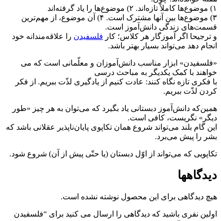
۱) موضوع‌ها کاملاً تازه‌اند. ۲) موضوع‌ها را یاد گرفته‌اند
۳) موضوع‌ها بین آنها مشترک است. ۴) آن موضوع، از مهم‌ترین
قسمت‌های زندگی دانش‌آموز است.
و ترجیحا اگر آموزگار هر کلاس؛ کار
فلسفیدن
را علاقه‌مندانه خود
انجام دهد می‌تواند بسیار بهتر باشد.
«فلسفیدن» ابزار مناسب دانش‌آموزان و معلّمانی است که می
خواهند با کمک یکدیگر به مباحث درسی
با فکری تازه نگاه کنند: عادت کنیم از یادگیری لذّت ببریم. از فکر
کردن لذّت ببریم.
همین‌که دانش‌آموز دبستانی یاد بگیرد که می‌توان به هر چیز «طور
دیگر» نگریست، کافی است.
این گام بلند می‌تواند شروع همان تکاپوی پایان‌ناپذیر عقلانی باشد که
بشر را پیش می‌برد.
تکاپویی که می‌تواند از اوّل دبستان (یا حتّی پیش از آن) شروع شود.
دیدگاهها
هیچ دیدگاهی برای این محصول نوشته نشده است.
اولین نفری باشید که دیدگاهی را ارسال می کنید برای “فلسفیدن