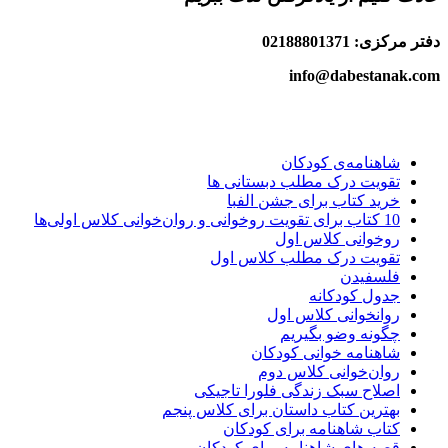
دفتر مرکزی: 02188801371
info@dabestanak.com
شاهنامه‌ی کودکان
تقویت درک مطلب دبستانی ها
خرید کتاب برای جشن الفبا
10 کتاب برای تقویت روخوانی و روان‌خوانی کلاس اولی‌ها
روخوانی کلاس اول
تقویت درک مطلب کلاس اول
فلسفیدن
جدول کودکانه
روانخوانی کلاس اول
چگونه وضو بگیریم
شاهنامه خوانی کودکان
روان‌خوانی کلاس دوم
اصلاح سبک زندگی فلورا تاجیکی
بهترین کتاب داستان برای کلاس پنجم
کتاب شاهنامه برای کودکان
قصه های شاهنامه برای کودکان