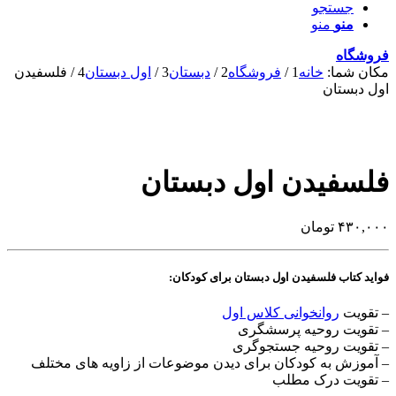
جستجو
منو
منو
فروشگاه
مکان شما:
خانه
1
/
فروشگاه
2
/
دبستان
3
/
اول دبستان
4
/
فلسفیدن
اول دبستان
فلسفیدن اول دبستان
۴۳۰,۰۰۰
تومان
فواید کتاب فلسفیدن اول دبستان
برای کودکان:
– تقویت
روانخوانی کلاس اول
– تقویت روحیه پرسشگری
– تقویت روحیه جستجوگری
– آموزش به کودکان برای دیدن موضوعات از زاویه های مختلف
– تقویت درک مطلب