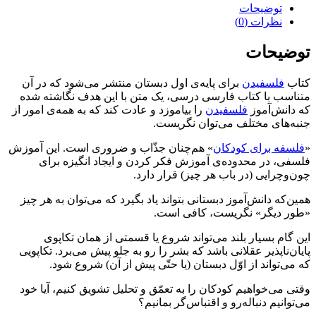
توضیحات
نظرات (0)
توضیحات
کتاب
فلسفیدن
برای پایه‌ی اول دبستان منتشر می‌شود که در آن
متناسب با کتاب فارسی درسی، یک متن با این هدف نگاشته شده
که دانش‌آموز
فلسفیدن
را بیاموزد و عادت کند که به همه‌ی امور از
جنبه‌های مختلف می‌توان نگریست.
«
فلسفه برای کودکان
» هم‌چنان جذّاب و ضروری است. این آموزش
فلسفی، در محدوده‌ی آموزش فکر کردن و ایجاد انگیزه برای
چون‌و‌چرایی (در باب هر چیز) قرار دارد.
همین‌که دانش‌آموز دبستانی بتواند یاد بگیرد که می‌توان به هر چیز
«طور دیگر» نگریست، کافی است.
این گام بسیار بلند می‌تواند شروع یا قسمتی از همان تکاپوی
پایان‌ناپذیر عقلانی باشد که بشر را رو به جلو پیش می‌برد. تکاپویی
که می‌تواند از اوّل دبستان (یا حتّی پیش از آن) شروع شود.
وقتی می‌خواهیم کودکان را به تعمّق و تحلیل تشویق کنیم، آیا خود
می‌توانیم دنباله‌رو و اقتباس‌گر بمانیم؟