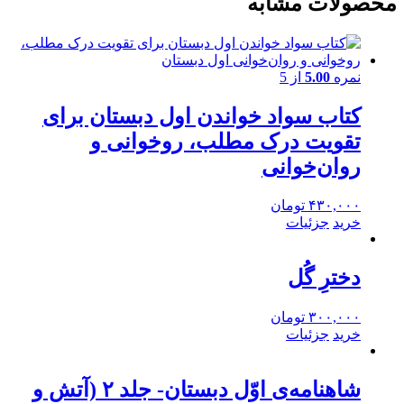
محصولات مشابه
نمره
5.00
از 5
کتاب سواد خواندن اول دبستان برای
تقویت درک مطلب، روخوانی و
روان‌خوانی
۴۳۰,۰۰۰
تومان
خرید
جزئیات
دخترِ گُل
۳۰۰,۰۰۰
تومان
خرید
جزئیات
شاهنامه‌ی اوّل دبستان- جلد ۲ (آتش و