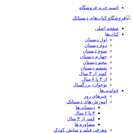
0
سبد خرید فروشگاه
صفحه اصلی
کتاب‌ها
اول دبستان
دوم دبستان
سوم دبستان
چهارم دبستان
پنجم دبستان
ششم دبستان
کمتر از ۳ سال
از ۳ تا ۶ سال
نوجوان/ بزرگسال
خواندنی‌ها
خبرهای روز
آموزش های دبستانک
دبستانی‌ها
۳ تا ۶ سال
کمتر از ۳ سال
مشاوره ها
معرفی فیلم و نمایش کودک