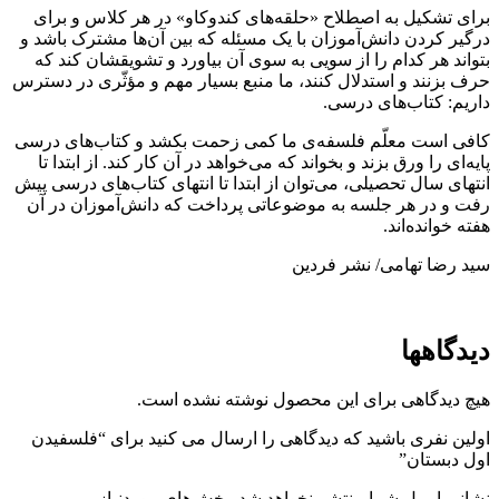
برای تشکیل به اصطلاح «حلقه‌های کندوکاو» در هر کلاس و برای
درگیر کردن دانش‌آموزان با یک مسئله که بین آن‌ها مشترک باشد و
بتواند هر کدام را از سویی به سوی آن بیاورد و تشویقشان کند که
حرف بزنند و استدلال کنند، ما منبع بسیار مهم و مؤثّری در دسترس
داریم: کتاب‌های درسی.
کافی است معلّم فلسفه‌ی ما کمی زحمت بکشد و کتاب‌های درسی
پایه‌ای را ورق بزند و بخواند که می‌خواهد در آن کار کند. از ابتدا تا
انتهای سال تحصیلی، می‌توان از ابتدا تا انتهای کتاب‌های درسی پیش
رفت و در هر جلسه به موضوعاتی پرداخت که دانش‌آموزان در آن
هفته خوانده‌اند.
سید رضا تهامی/ نشر فردین
دیدگاهها
هیچ دیدگاهی برای این محصول نوشته نشده است.
اولین نفری باشید که دیدگاهی را ارسال می کنید برای “فلسفیدن
اول دبستان”
نشانی ایمیل شما منتشر نخواهد شد.
بخش‌های موردنیاز