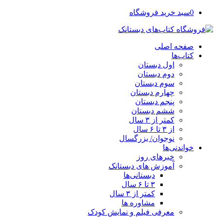
0
سبد خرید فروشگاه
صفحه اصلی
کتاب‌ها
اول دبستان
دوم دبستان
سوم دبستان
چهارم دبستان
پنجم دبستان
ششم دبستان
کمتر از ۳ سال
از ۳ تا ۶ سال
نوجوان/ بزرگسال
خواندنی‌ها
خبرهای روز
آموزش های دبستانک
دبستانی‌ها
۳ تا ۶ سال
کمتر از ۳ سال
مشاوره ها
معرفی فیلم و نمایش کودک