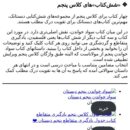
🔷 «شش‌کتاب»های کلاس پنجم
چهار کتاب برای کلاس پنجم از مجموعه‌های شش‌کتابی دبستانک،
مهم‌ترین کتاب‌های دبستانک برای تقویت درک مطلب هستند.
در این میان کتاب سواد خواندن، نقش اصلی‌تری دارد. در مورد این
کتاب و سه کتاب دیگر از شش کتاب‌ها یعنی فلسفیدن، یادگیری
متقاطع و گردشگری می توانید روی هر کتاب کلیک کنید و توضیحات
آن را بخوانید و بخشی از داخل کتاب را ببینید. داستانهای کتاب سواد
خواندن پنجم از مولاناست که البته طبق واژگان کلاس پنجم ویرایش
تطبیقی شده است.
انتخاب مضامین متناسب با مباحث درسی است و در انتهای هر
داستان سوالاتی آمده که پاسخ به آن ها به تقویت درک مطلب کمک
می کند.
سواد خواندن پنجم دبستان
۲۲۰,۰۰۰
تومان
خرید
کتاب جدول یادگیری متقاطع پنجم دبستان ❤️
۱۵۰,۰۰۰
تومان