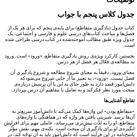
جدول کلاس پنجم با جواب
کتاب جدول (یادگیری متقاطع) برای پایه‌ی پنجم که برای هر یک از
فصل‌ها و مباحث کتاب‌های درسی علوم و فارسی و اجتماعی، یک
جدول ویژه طبق مطالب آموخته‌شده در کتاب‌ درسی طراحی شده
است.
نخستین کارکرد ویژه‌ی روش یادگیری متقاطع، «ورود» است. ورود
به مطالعه‌ی فعّال هر فصل از هر درس.
معنای ورود، دقیقاً به معنای شروع مطالعه و شروع یادگیری آن
فصل نیست. «ورود»، به تعبیر ما از جایی شروع می‌شودکه
دانش‌آموز قصد دارد به طور جدّی به این یا آن پرسش درباره‌ی
مبحث مورد نظر فکرکند و به تعامل با مفاهیم آن درس بپردازد.
تقاطع آشنایی‌ها
«متقاطع بودن» این واژه‌ها کمک می‌کند تا دانش‌‌آموز سریع‌تر به
آن‌ها برسد. شیرینی یافتن هر واژه که در هماهنگی با واژه‌های
متقاطع، او را به لذّت بیش‌تری می‌رساند، عاملی مهم برای افزایش
انگیزه‌ی او برای یادگیری آن مبحث است. نکته‌ی مهم، نقش مؤثّر
پاسخ‌نامه در این فرآیند است که دانش‌آموز باید به آن توجّه کند، در