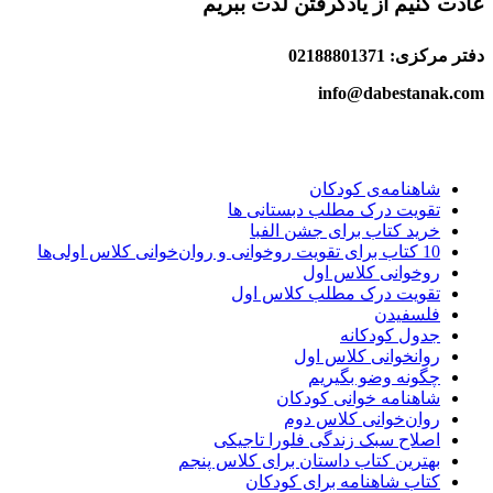
عادت کنیم از یادگرفتن لذت ببریم
دفتر مرکزی: 02188801371
info@dabestanak.com
شاهنامه‌ی کودکان
تقویت درک مطلب دبستانی ها
خرید کتاب برای جشن الفبا
10 کتاب برای تقویت روخوانی و روان‌خوانی کلاس اولی‌ها
روخوانی کلاس اول
تقویت درک مطلب کلاس اول
فلسفیدن
جدول کودکانه
روانخوانی کلاس اول
چگونه وضو بگیریم
شاهنامه خوانی کودکان
روان‌خوانی کلاس دوم
اصلاح سبک زندگی فلورا تاجیکی
بهترین کتاب داستان برای کلاس پنجم
کتاب شاهنامه برای کودکان