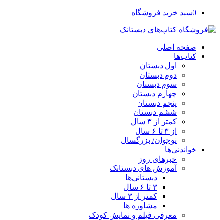
0
سبد خرید فروشگاه
صفحه اصلی
کتاب‌ها
اول دبستان
دوم دبستان
سوم دبستان
چهارم دبستان
پنجم دبستان
ششم دبستان
کمتر از ۳ سال
از ۳ تا ۶ سال
نوجوان/ بزرگسال
خواندنی‌ها
خبرهای روز
آموزش های دبستانک
دبستانی‌ها
۳ تا ۶ سال
کمتر از ۳ سال
مشاوره ها
معرفی فیلم و نمایش کودک