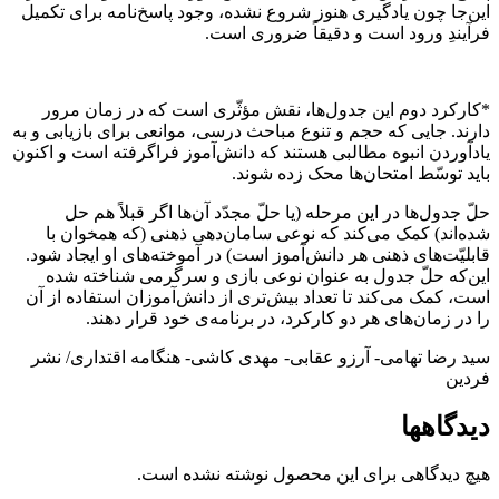
این‌جا چون یادگیری هنوز شروع نشده، وجود پاسخ‌نامه برای تکمیل
فرآیندِ ورود است و دقیقاً ضروری است.
*کارکرد دوم این جدول‌ها، نقش مؤثّری است که در زمان مرور
دارند. جایی که حجم و تنوع مباحث درسی، موانعی برای بازیابی و به
یادآوردن انبوه مطالبی هستند که دانش‌آموز فراگرفته است و اکنون
باید توسّط امتحان‌ها محک زده شوند.
حلّ جدول‌ها در این مرحله (یا حلّ مجدّد آن‌ها اگر قبلاً هم حل
شده‌اند) کمک می‌کند که نوعی سامان‌دهی‌ ذهنی (که همخوان با
قابلیّت‌های ذهنی هر دانش‌آموز است) در آموخته‌های او ایجاد شود.
این‌که حلّ جدول به عنوان نوعی بازی و سرگرمی شناخته شده
است، کمک می‌کند تا تعداد بیش‌تری از دانش‌آموزان استفاده از آن
را در زمان‌های هر دو کارکرد، در برنامه‌ی خود قرار دهند.
سید رضا تهامی- آرزو عقابی- مهدی کاشی- هنگامه اقتداری/ نشر
فردین
دیدگاهها
هیچ دیدگاهی برای این محصول نوشته نشده است.