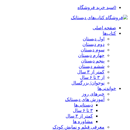
0
سبد خرید فروشگاه
صفحه اصلی
کتاب‌ها
اول دبستان
دوم دبستان
سوم دبستان
چهارم دبستان
پنجم دبستان
ششم دبستان
کمتر از ۳ سال
از ۳ تا ۶ سال
نوجوان/ بزرگسال
خواندنی‌ها
خبرهای روز
آموزش های دبستانک
دبستانی‌ها
۳ تا ۶ سال
کمتر از ۳ سال
مشاوره ها
معرفی فیلم و نمایش کودک