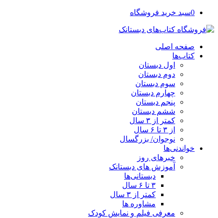
0
سبد خرید فروشگاه
صفحه اصلی
کتاب‌ها
اول دبستان
دوم دبستان
سوم دبستان
چهارم دبستان
پنجم دبستان
ششم دبستان
کمتر از ۳ سال
از ۳ تا ۶ سال
نوجوان/ بزرگسال
خواندنی‌ها
خبرهای روز
آموزش های دبستانک
دبستانی‌ها
۳ تا ۶ سال
کمتر از ۳ سال
مشاوره ها
معرفی فیلم و نمایش کودک