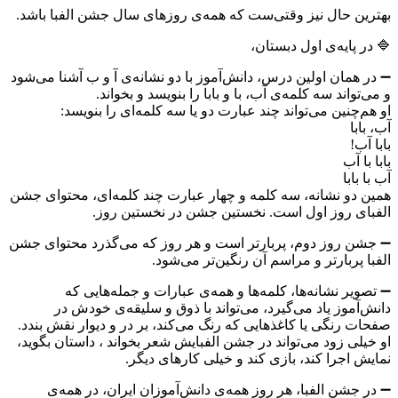
بهترین حال نیز وقتی‌ست که همه‌ی روزهای سال جشن الفبا باشد.
🔷 در پایه‌ی اول دبستان،
➖ در همان اولین درس، دانش‌آموز با دو نشانه‌ی آ و ب آشنا می‌شود
و می‌تواند سه کلمه‌ی آب، با و بابا را بنویسد و بخواند.
او هم‌چنین می‌تواند چند عبارت دو یا سه کلمه‌ای را بنویسد:
آب، بابا
بابا آب!
بابا با آب
آب با بابا
همین دو نشانه، سه کلمه و چهار عبارت چند کلمه‌ای، محتوای جشن
الفبای روز اول است. نخستین جشن در نخستین روز.
➖ جشن روز دوم، پربارتر است و هر روز که می‌گذرد محتوای جشن
الفبا پربارتر و مراسم آن رنگین‌تر می‌شود.
➖ تصویر نشانه‌ها، کلمه‌ها و همه‌ی عبارات و جمله‌هایی که
دانش‌آموز یاد می‌گیرد، می‌تواند با ذوق و سلیقه‌ی خودش در
صفحات رنگی یا کاغذهایی که رنگ می‌کند، بر در و دیوار نقش بندد.
او خیلی زود می‌تواند در جشن الفبایش شعر بخواند ، داستان بگوید،
نمایش اجرا کند، بازی کند و خیلی کارهای دیگر.
➖ در جشن الفبا، هر روز همه‌ی دانش‌آموزان ایران، در همه‌ی